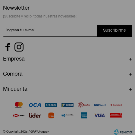
Newsletter
¡Suscribite y recibí todas nuestras novedades!
Suscribirme


Empresa
Compra
Mi cuenta
© Copyright 2026 / GAP Uruguay