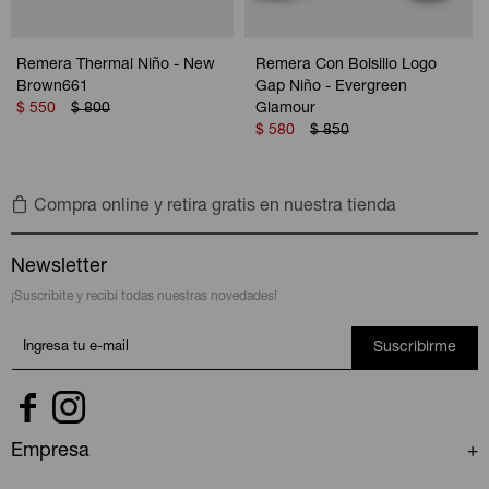
Remera Thermal Niño - New
Remera Con Bolsillo Logo
Brown661
Gap Niño - Evergreen
$
550
$
800
Glamour
$
580
$
850
Compra online y retira gratis en nuestra tienda
Newsletter
¡Suscribite y recibí todas nuestras novedades!
Suscribirme


Empresa