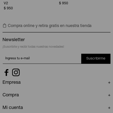
V2
$
950
$
950
Compra online y retira gratis en nuestra tienda
Newsletter
¡Suscribite y recibí todas nuestras novedades!
Suscribirme


Empresa
Compra
Mi cuenta