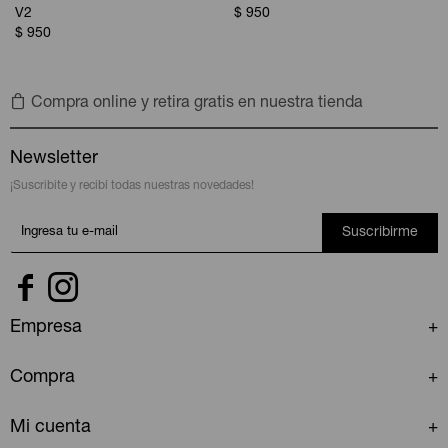
V2
$
950
$
950
Compra online y retira gratis en nuestra tienda
Newsletter
¡Suscribite y recibí todas nuestras novedades!
Suscribirme


Empresa
Compra
Mi cuenta