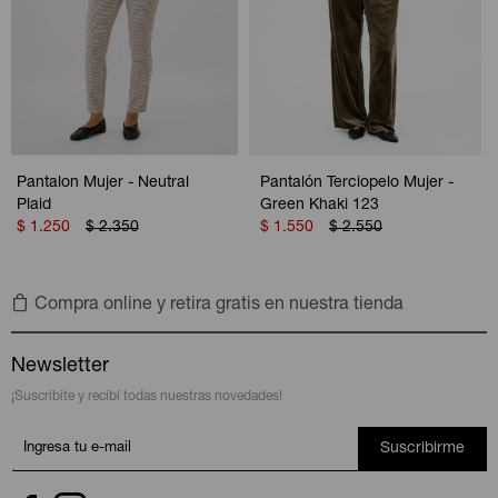
Pantalon Mujer - Neutral
Pantalón Terciopelo Mujer -
Plaid
Green Khaki 123
$
1.250
$
2.350
$
1.550
$
2.550
Compra online y retira gratis en nuestra tienda
Newsletter
¡Suscribite y recibí todas nuestras novedades!
Suscribirme