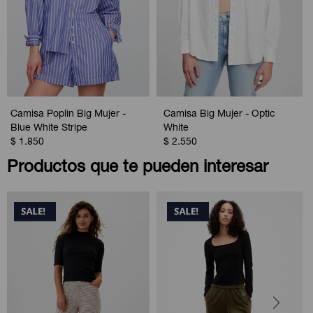
Camisa Poplin Big Mujer -
Camisa Big Mujer - Optic
Blue White Stripe
White
$
1.850
$
2.550
Productos que te pueden interesar