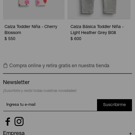
Calza Toddler Niña - Cherry
Calza Básica Toddler Niña -
Blossom
Light Heather Grey B08
$
550
$
600
Compra online y retira gratis en nuestra tienda
Newsletter
¡Suscribite y recibí todas nuestras novedades!
Suscribirme


Empresa