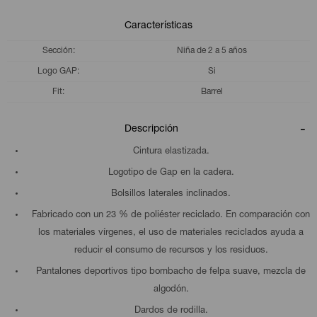
Características
Sección
Niña de 2 a 5 años
Logo GAP
Si
Fit
Barrel
Descripción
Cintura elastizada.
Logotipo de Gap en la cadera.
Bolsillos laterales inclinados.
Fabricado con un 23 % de poliéster reciclado. En comparación con
los materiales vírgenes, el uso de materiales reciclados ayuda a
reducir el consumo de recursos y los residuos.
Pantalones deportivos tipo bombacho de felpa suave, mezcla de
algodón.
Dardos de rodilla.