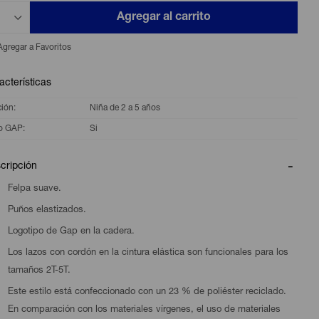
Agregar al carrito
acterísticas
ción
Niña de 2 a 5 años
o GAP
Si
cripción
Felpa suave.
Puños elastizados.
Logotipo de Gap en la cadera.
Los lazos con cordón en la cintura elástica son funcionales para los
tamaños 2T-5T.
Este estilo está confeccionado con un 23 % de poliéster reciclado.
En comparación con los materiales vírgenes, el uso de materiales