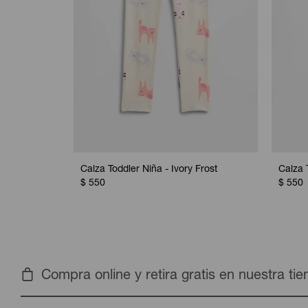
Calza Toddler Niña - Ivory Frost
Calza 
$
550
$
550
Compra online y retira gratis en nuestra ti