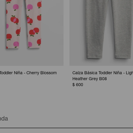
Toddler Niña - Cherry Blossom
Calza Básica Toddler Niña - Lig
Heather Grey B08
$
600
enda