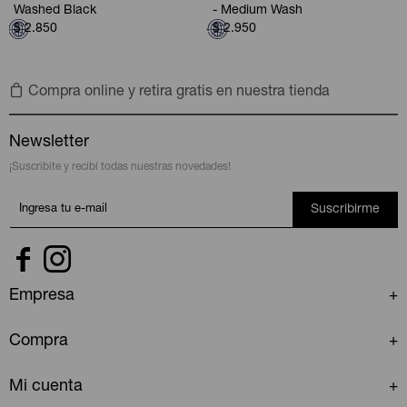
Washed Black
- Medium Wash
$
2.850
$
2.950
Compra online y retira gratis en nuestra tienda
Newsletter
¡Suscribite y recibí todas nuestras novedades!
Suscribirme


Empresa
Compra
Mi cuenta