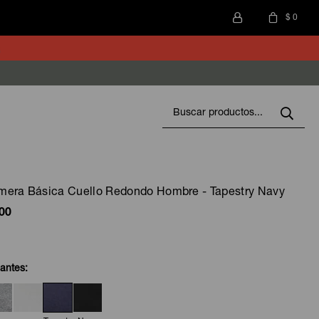
$
0
mera Básica Cuello Redondo Hombre - Tapestry Navy
00
iantes: