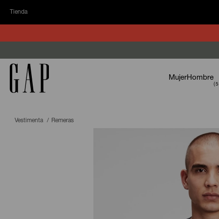
Tienda
Mujer
Hombre
Vestimenta
Remeras