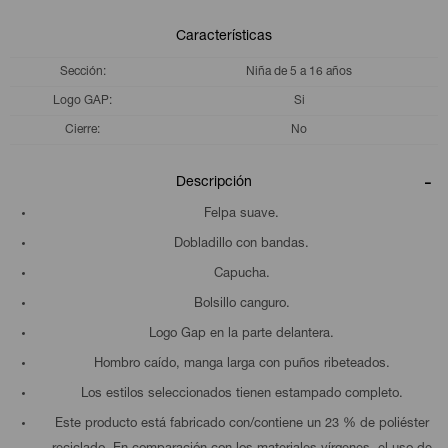
Características
Sección
Niña de 5 a 16 años
Logo GAP
Si
Cierre
No
Descripción
Felpa suave.
Dobladillo con bandas.
Capucha.
Bolsillo canguro.
Logo Gap en la parte delantera.
Hombro caído, manga larga con puños ribeteados.
Los estilos seleccionados tienen estampado completo.
Este producto está fabricado con/contiene un 23 % de poliéster