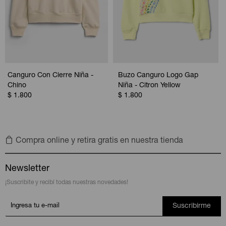
Canguro Con Cierre Niña -
Buzo Canguro Logo Gap
Chino
Niña - Citron Yellow
$
1.800
$
1.800
Compra online y retira gratis en nuestra tienda
Newsletter
¡Suscribite y recibí todas nuestras novedades!
Suscribirme