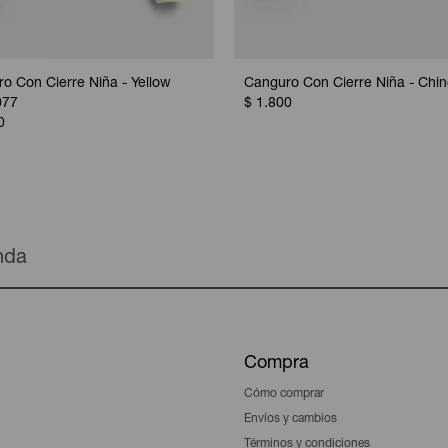
o Con Cierre Niña - Yellow
Canguro Con Cierre Niña - Chi
077
$
1.800
0
enda
Compra
Cómo comprar
Envíos y cambios
Términos y condiciones