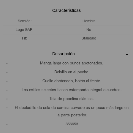
Características
Sección
Hombre
Logo GAP
No
Fit
Standard
Descripción
Manga larga con puños abotonados.
Bolsillo en el pecho.
Cuello abotonado, botón al frente.
Los estilos selectos tienen estampado integral o cuadros.
Tela de popelina elástica.
El dobladillo de cola de camisa curvado es un poco más largo en
la parte posterior.
856653