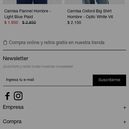
Camisa Flannel Hombre -
Camisa Oxford Big Shirt
Light Blue Plaid
Hombre - Optic White V6
$
1.950
$
2.850
$
2.150
Compra online y retira gratis en nuestra tienda
Newsletter
¡Suscribite y recibí todas nuestras novedades!
Suscribirme


Empresa
Compra