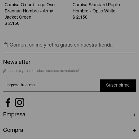
Camisa Oxford Logo Oso
Camisa Standard Poplin
Brannan Hombre - Army
Hombre - Optic White
Jacket Green
$
2.150
$
2.150
Compra online y retira gratis en nuestra tienda
Newsletter
¡Suscribite y recibí todas nuestras novedades!
Suscribirme


Empresa
Compra