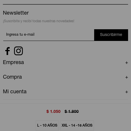
Newsletter
¡Suscribite y recibí todas nuestras novedades!
Suscribirme


Empresa
Compra
Mi cuenta
$
1.050
$
1.800
L - 10 AÑOS
XXL - 14 -16 AÑOS