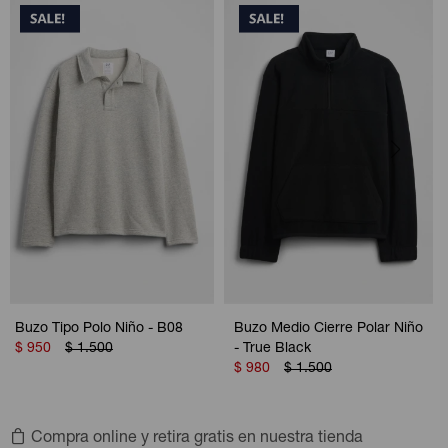
Buzo Tipo Polo Niño - B08
Buzo Medio Cierre Polar Niño
$
950
$
1.500
- True Black
$
980
$
1.500
Compra online y retira gratis en nuestra tienda