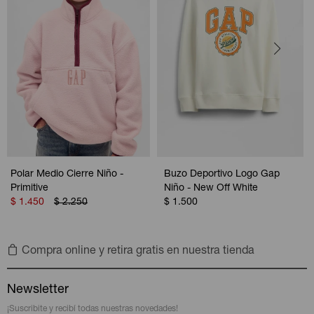
Polar Medio Cierre Niño -
Buzo Deportivo Logo Gap
Primitive
Niño - New Off White
$
1.450
$
2.250
$
1.500
Compra online y retira gratis en nuestra tienda
Newsletter
¡Suscribite y recibí todas nuestras novedades!