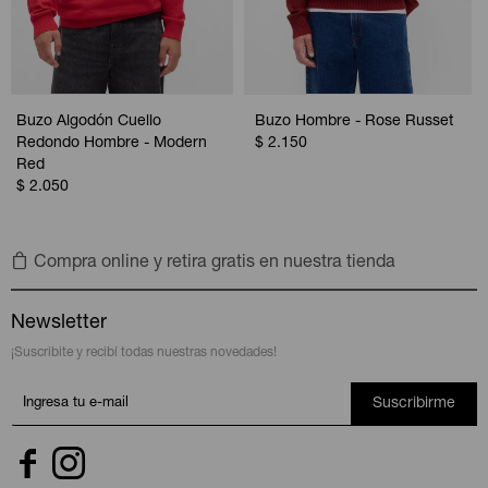
Buzo Algodón Cuello
Buzo Hombre - Rose Russet
Redondo Hombre - Modern
$
2.150
Red
$
2.050
Compra online y retira gratis en nuestra tienda
Newsletter
¡Suscribite y recibí todas nuestras novedades!
Suscribirme

