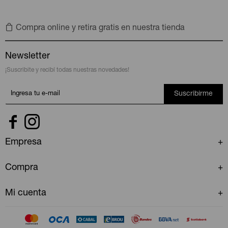
Compra online y retira gratis en nuestra tienda
Newsletter
¡Suscribite y recibí todas nuestras novedades!
Suscribirme


Empresa
Compra
Mi cuenta