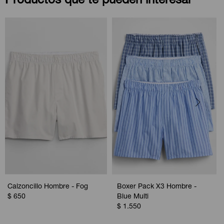
Productos que te pueden interesar
Calzoncillo Hombre - Fog
Boxer Pack X3 Hombre -
$
650
Blue Multi
$
1.550