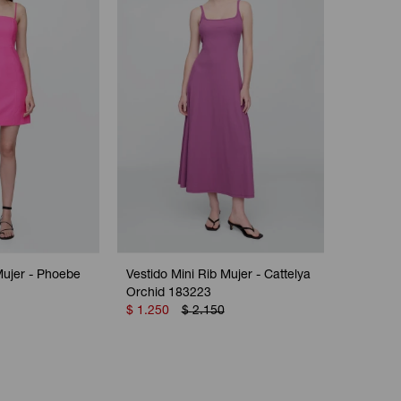
Mujer - Phoebe
Vestido Mini Rib Mujer - Cattelya
Orchid 183223
$
1.250
$
2.150