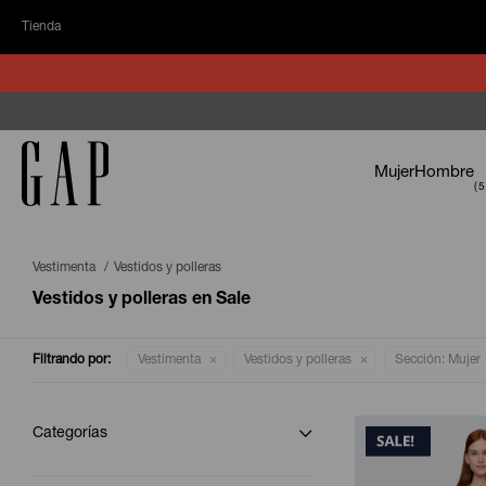
Tienda
Mujer
Hombre
Vestimenta
Vestidos y polleras
Vestidos y polleras en Sale
Filtrando por:
Vestimenta
Vestidos y polleras
Sección:
Mujer
Categorías