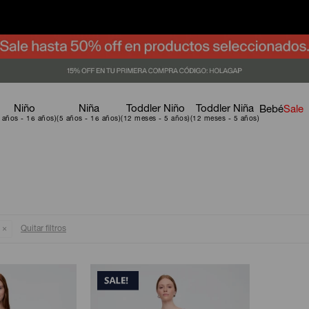
Niño
Niña
Toddler Niño
Toddler Niña
Bebé
Sale
Quitar filtros