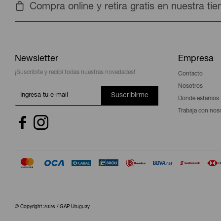
Compra online y retira gratis en nuestra ti
Newsletter
Empresa
¡Suscribite y recibí todas nuestras novedades!
Contacto
Nosotros
Suscribirme
Donde estamos
Trabaja con nos


© Copyright 2026 / GAP Uruguay