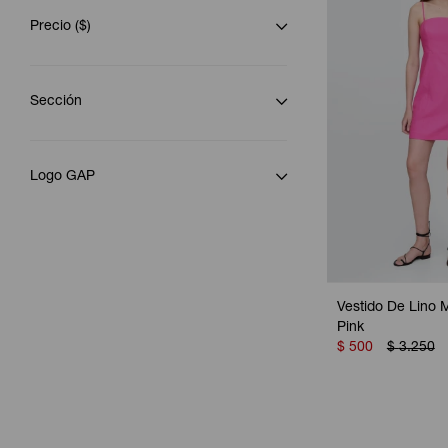
Precio
($)
Sección
Logo GAP
Vestido De Lino 
Pink
$
500
$
3.250