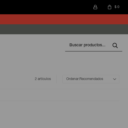
$
0
2 artículos
Recomendados