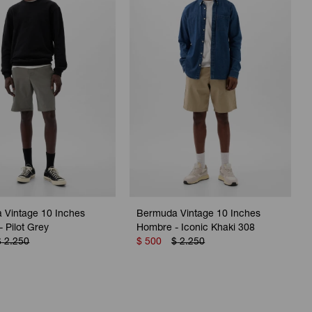
 Vintage 10 Inches
Bermuda Vintage 10 Inches
 Pilot Grey
Hombre - Iconic Khaki 308
$
2.250
$
500
$
2.250