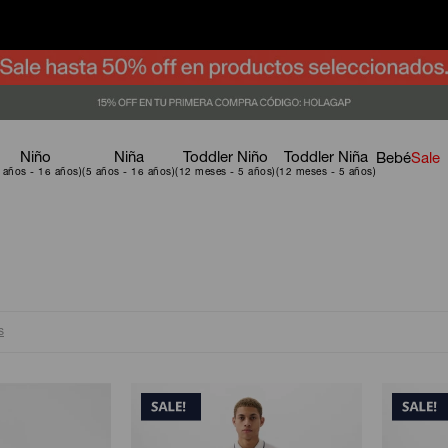
Niño
Niña
Toddler Niño
Toddler Niña
Bebé
Sale
s