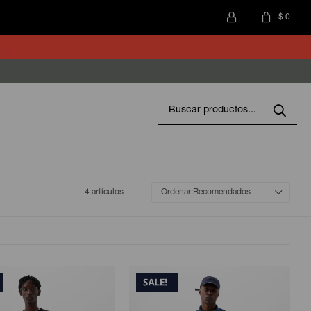
$
0
4 artículos
Recomendados