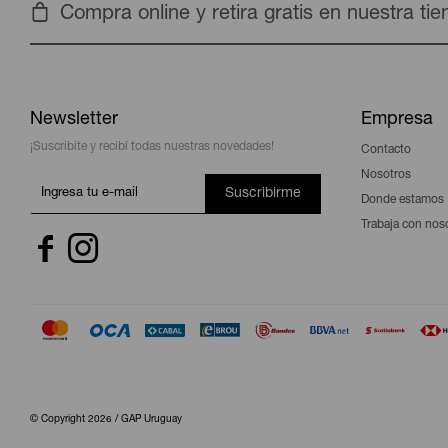
Compra online y retira gratis en nuestra ti
Newsletter
Empresa
¡Suscribite y recibí todas nuestras novedades!
Contacto
Nosotros
Suscribirme
Donde estamos
Trabaja con nos


© Copyright 2026 / GAP Uruguay