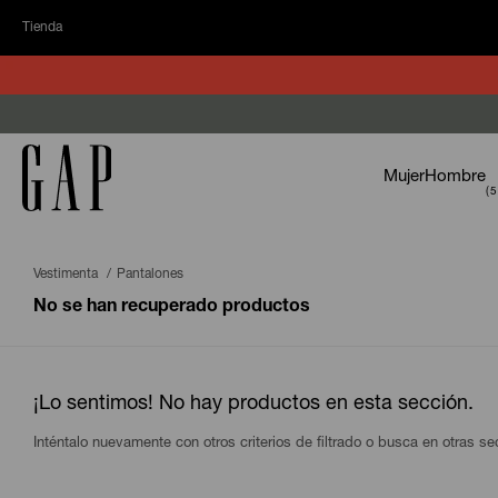
Tienda
Mujer
Hombre
Vestimenta
Pantalones
No se han recuperado productos
¡Lo sentimos! No hay productos en esta sección.
Inténtalo nuevamente con otros criterios de filtrado o busca en otras s