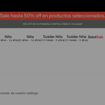
Niño
Niña
Toddler Niño
Toddler Niña
Bebé
Sale
ecciones de nuestro catálogo.