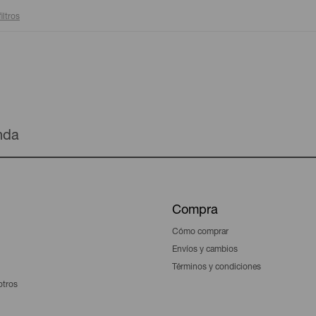
iltros
enda
Compra
Cómo comprar
Envíos y cambios
Términos y condiciones
otros