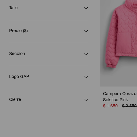
Talle
Precio
($)
Sección
Logo GAP
Campera Corazón 
Cierre
Solstice Pink
$
1.650
$
2.550