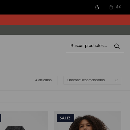
$
0
4 artículos
Recomendados