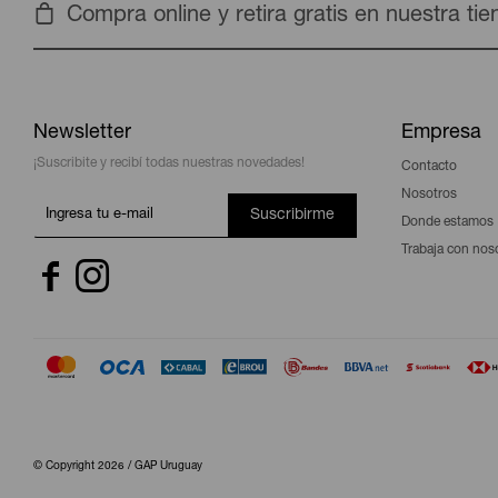
Compra online y retira gratis en nuestra ti
Newsletter
Empresa
¡Suscribite y recibí todas nuestras novedades!
Contacto
Nosotros
Suscribirme
Donde estamos
Trabaja con nos


© Copyright 2026 / GAP Uruguay