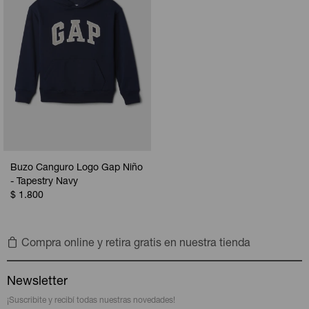
Buzo Canguro Logo Gap Niño
- Tapestry Navy
$
1.800
Compra online y retira gratis en nuestra tienda
Newsletter
¡Suscribite y recibí todas nuestras novedades!