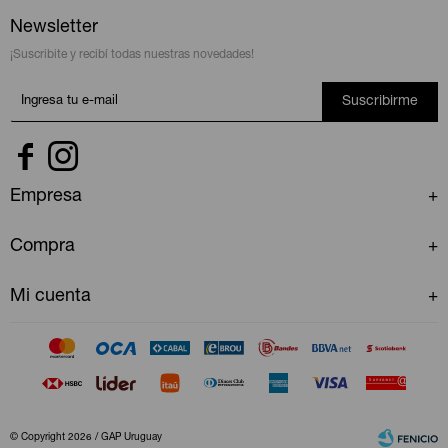
Newsletter
¡Suscribite y recibí todas nuestras novedades!
Suscribirme


Empresa
Compra
Mi cuenta
© Copyright 2026 / GAP Uruguay