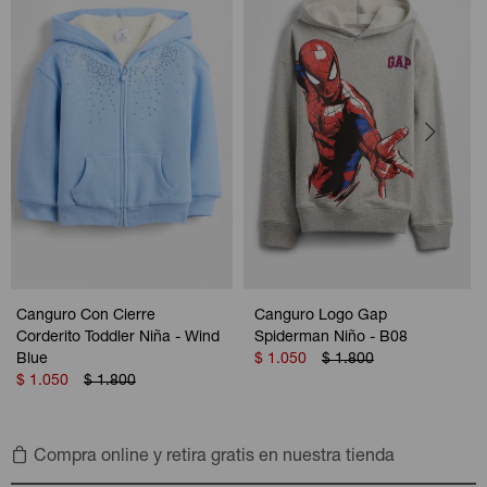
Canguro Con Cierre
Canguro Logo Gap
Corderito Toddler Niña - Wind
Spiderman Niño - B08
Blue
$
1.050
$
1.800
$
1.050
$
1.800
Compra online y retira gratis en nuestra tienda