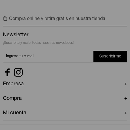
Compra online y retira gratis en nuestra tienda
Newsletter
¡Suscribite y recibí todas nuestras novedades!
Suscribirme


Empresa
Compra
Mi cuenta