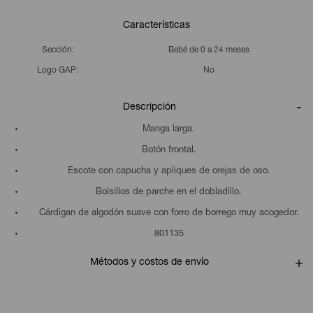
Características
Sección
Bebé de 0 a 24 meses
Logo GAP
No
Descripción
Manga larga.
Botón frontal.
Escote con capucha y apliques de orejas de oso.
Bolsillos de parche en el dobladillo.
Cárdigan de algodón suave con forro de borrego muy acogedor.
801135
Métodos y costos de envío