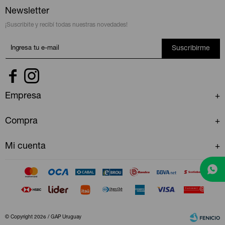
Newsletter
¡Suscribite y recibí todas nuestras novedades!
Suscribirme


Empresa
Compra
Mi cuenta
© Copyright 2026 / GAP Uruguay