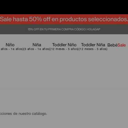
Niño
Niña
Toddler Niño
Toddler Niña
Bebé
Sale
ecciones de nuestro catálogo.