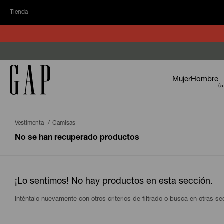
Tienda
Mujer
Hombre
Vestimenta
Camisas
No se han recuperado productos
¡Lo sentimos! No hay productos en esta sección.
Inténtalo nuevamente con otros criterios de filtrado o busca en otras s