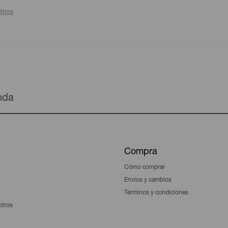
iltros
enda
Compra
Cómo comprar
Envíos y cambios
Términos y condiciones
otros