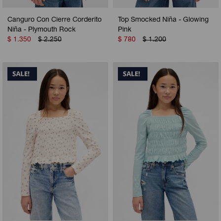
Canguro Con Cierre Corderito
Top Smocked Niña - Glowing
Niña - Plymouth Rock
Pink
$
1.350
$
2.250
$
780
$
1.200