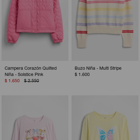
Campera Corazón Quilted
Buzo Niña - Multi Stripe
Niña - Solstice Pink
$
1.600
$
1.650
$
2.550