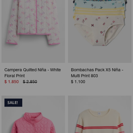
Campera Quilted Niña - White
Bombachas Pack X5 Niña -
Floral Print
Multi Print 803
$
1.850
$
2.850
$
1.100