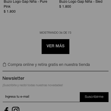
Buzo Logo Gap Niña - Pure
Buzo Logo Gap Niña - Sled
Pink
$
1.800
$
1.800
MOSTRANDO
36
DE
73
VER MÁS
Compra online y retira gratis en nuestra tienda
Newsletter
¡Suscribite y recibí todas nuestras novedades!
Suscribirme

