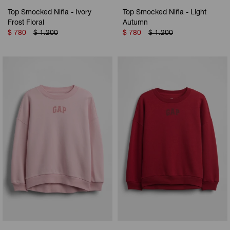
Top Smocked Niña - Ivory
Top Smocked Niña - Light
Frost Floral
Autumn
$
780
$
1.200
$
780
$
1.200