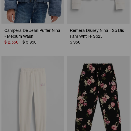
Campera De Jean Puffer Niña
Remera Disney Niña - Sp Dis
- Medium Wash
Fam Wht Te Sp25
$
2.550
$
3.850
$
950