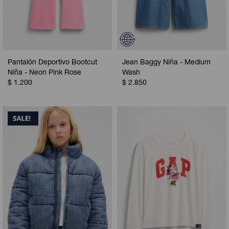
Pantalón Deportivo Bootcut
Jean Baggy Niña - Medium
Niña - Neon Pink Rose
Wash
$
1.200
$
2.850