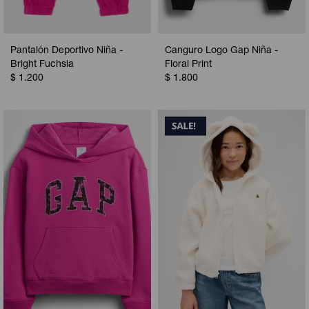
Pantalón Deportivo Niña -
Canguro Logo Gap Niña -
Bright Fuchsia
Floral Print
$
1.200
$
1.800