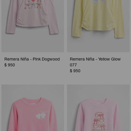
Remera Niña - Pink Dogwood
Remera Niña - Yellow Glow
$
950
077
$
950