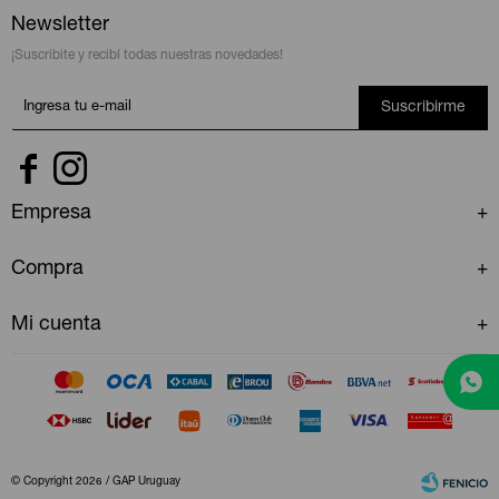
Newsletter
¡Suscribite y recibí todas nuestras novedades!
Suscribirme


Empresa
Compra
Mi cuenta
© Copyright 2026 / GAP Uruguay