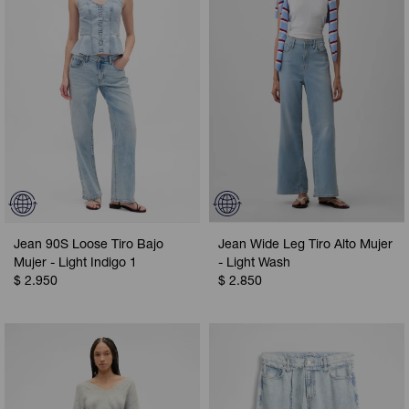
Jean 90S Loose Tiro Bajo
Jean Wide Leg Tiro Alto Mujer
Mujer - Light Indigo 1
- Light Wash
$
2.950
$
2.850