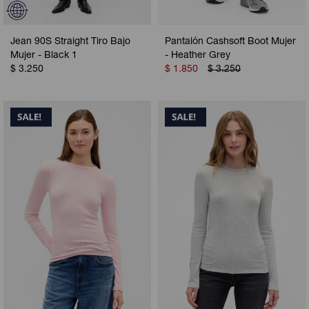
Jean 90S Straight Tiro Bajo
Pantalón Cashsoft Boot Mujer
Mujer - Black 1
- Heather Grey
$
3.250
$
1.850
$
3.250