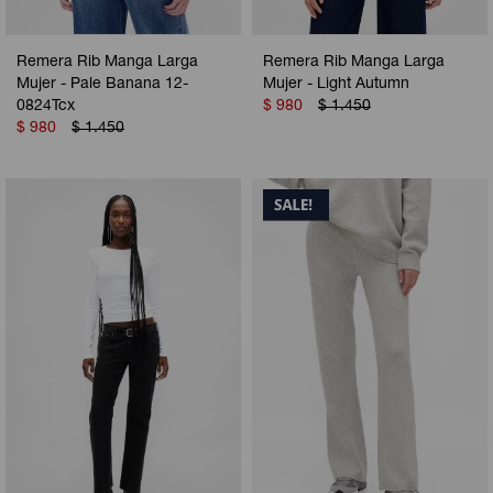
Remera Rib Manga Larga
Remera Rib Manga Larga
Mujer - Pale Banana 12-
Mujer - Light Autumn
0824Tcx
$
980
$
1.450
$
980
$
1.450