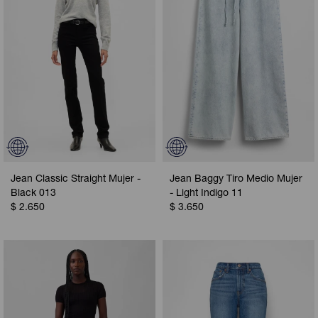
Jean Classic Straight Mujer -
Jean Baggy Tiro Medio Mujer
Black 013
- Light Indigo 11
$
2.650
$
3.650