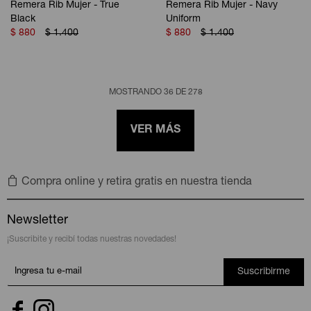
Remera Rib Mujer - True
Remera Rib Mujer - Navy
Black
Uniform
$
880
$
1.400
$
880
$
1.400
MOSTRANDO
36
DE
278
VER MÁS
Compra online y retira gratis en nuestra tienda
Newsletter
¡Suscribite y recibí todas nuestras novedades!
Suscribirme

