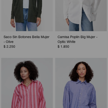
Saco Sin Botones Bella Mujer
Camisa Poplin Big Mujer -
- Olive
Optic White
$
2.250
$
1.850