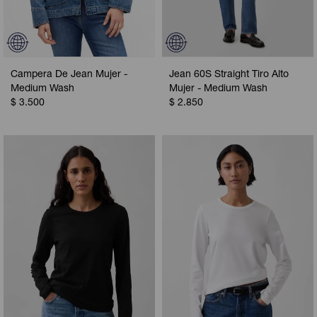
Campera De Jean Mujer -
Jean 60S Straight Tiro Alto
Medium Wash
Mujer - Medium Wash
$
3.500
$
2.850