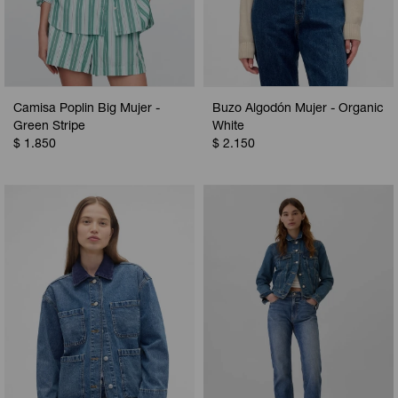
Camisa Poplin Big Mujer -
Buzo Algodón Mujer - Organic
Green Stripe
White
$
1.850
$
2.150