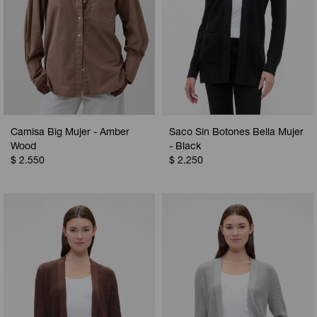
Camisa Big Mujer - Amber
Saco Sin Botones Bella Mujer
Wood
- Black
$
2.550
$
2.250