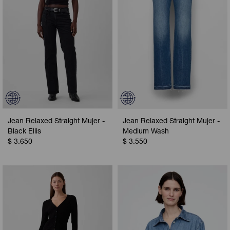
Jean Relaxed Straight Mujer -
Jean Relaxed Straight Mujer -
Black Ellis
Medium Wash
$
3.650
$
3.550