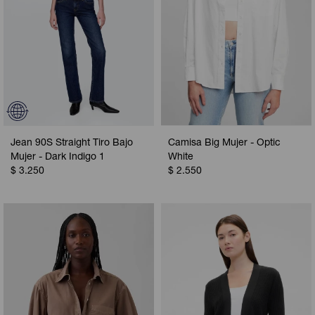
Jean 90S Straight Tiro Bajo
Camisa Big Mujer - Optic
Mujer - Dark Indigo 1
White
$
3.250
$
2.550