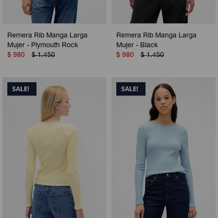
Remera Rib Manga Larga
Remera Rib Manga Larga
Mujer - Plymouth Rock
Mujer - Black
$
980
$
1.450
$
980
$
1.450