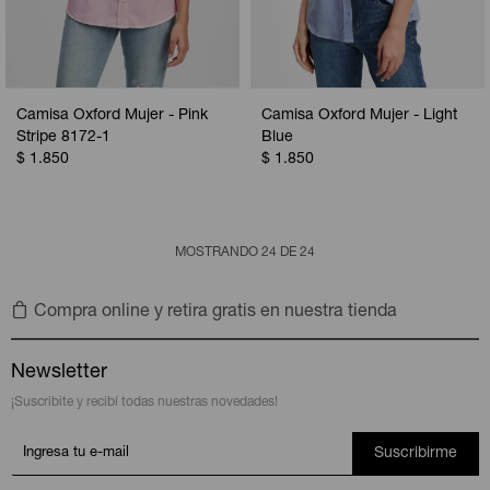
Camisa Oxford Mujer - Pink
Camisa Oxford Mujer - Light
Stripe 8172-1
Blue
$
1.850
$
1.850
MOSTRANDO
24
DE
24
Compra online y retira gratis en nuestra tienda
Newsletter
¡Suscribite y recibí todas nuestras novedades!
Suscribirme