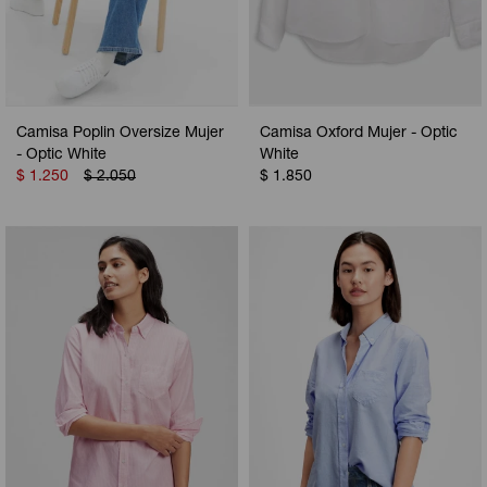
Camisa Poplin Oversize Mujer
Camisa Oxford Mujer - Optic
- Optic White
White
$
1.250
$
2.050
$
1.850