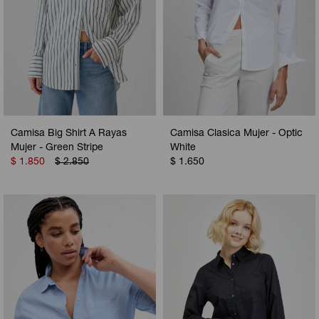
Camisa Big Shirt A Rayas
Camisa Clasica Mujer - Optic
Mujer - Green Stripe
White
$
1.850
$
2.850
$
1.650