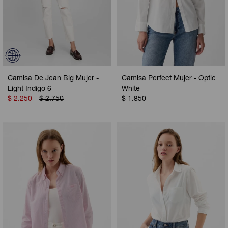
Camisa De Jean Big Mujer -
Camisa Perfect Mujer - Optic
Light Indigo 6
White
$
2.250
$
2.750
$
1.850