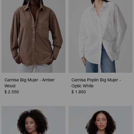
Camisa Big Mujer - Amber
Camisa Poplin Big Mujer -
Wood
Optic White
$
2.550
$
1.850