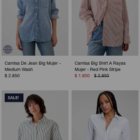
Camisa De Jean Big Mujer -
Camisa Big Shirt A Rayas
Medium Wash
Mujer - Red Pink Stripe
$
2.850
$
1.850
$
2.850