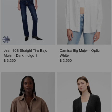
Jean 90S Straight Tiro Bajo
Camisa Big Mujer - Optic
Mujer - Dark Indigo 1
White
$
3.250
$
2.550