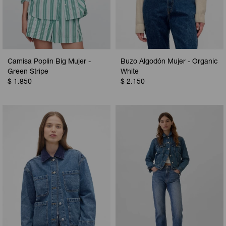
Camisa Poplin Big Mujer -
Buzo Algodón Mujer - Organic
Green Stripe
White
$
1.850
$
2.150