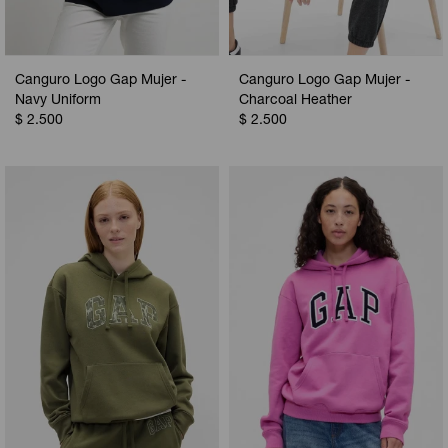
Canguro Logo Gap Mujer -
Canguro Logo Gap Mujer -
Navy Uniform
Charcoal Heather
$
2.500
$
2.500