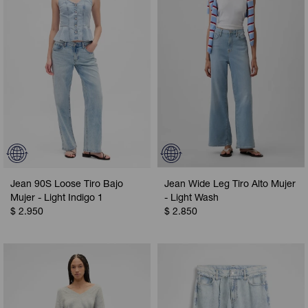
Jean 90S Loose Tiro Bajo
Jean Wide Leg Tiro Alto Mujer
Mujer - Light Indigo 1
- Light Wash
$
2.950
$
2.850