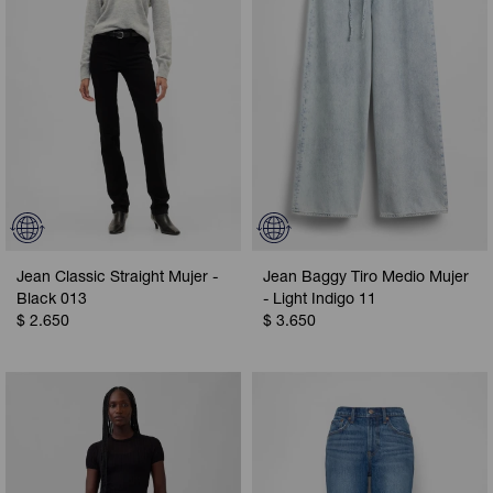
Jean Classic Straight Mujer -
Jean Baggy Tiro Medio Mujer
Black 013
- Light Indigo 11
$
2.650
$
3.650