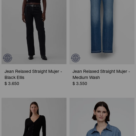
Jean Relaxed Straight Mujer -
Jean Relaxed Straight Mujer -
Black Ellis
Medium Wash
$
3.650
$
3.550