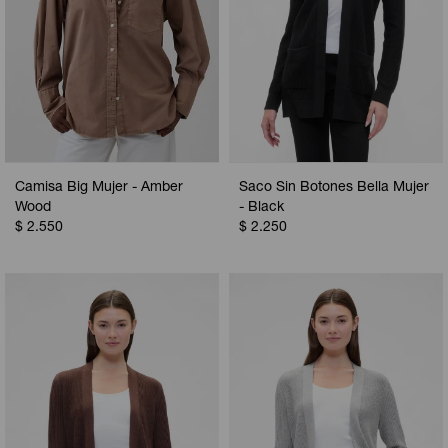
Camisa Big Mujer - Amber
Saco Sin Botones Bella Mujer
Wood
- Black
$
2.550
$
2.250