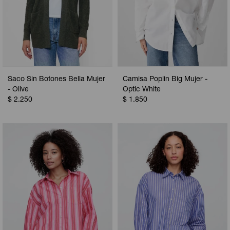
Saco Sin Botones Bella Mujer
Camisa Poplin Big Mujer -
- Olive
Optic White
$
2.250
$
1.850