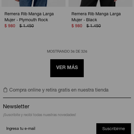
Remera Rib Manga Larga
Remera Rib Manga Larga
Mujer - Plymouth Rock
Mujer - Black
$
980
$
1.450
$
980
$
1.450
MOSTRANDO
36
DE
326
VER MÁS
Compra online y retira gratis en nuestra tienda
Newsletter
¡Suscribite y recibí todas nuestras novedades!
Suscribirme