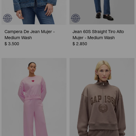
Campera De Jean Mujer -
Jean 60S Straight Tiro Alto
Medium Wash
Mujer - Medium Wash
$
3.500
$
2.850