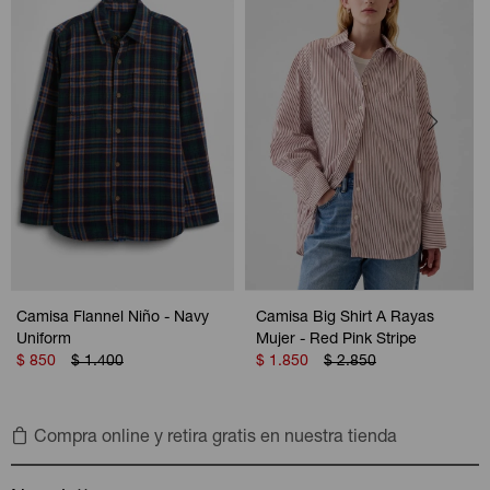
Camisa Flannel Niño - Navy
Camisa Big Shirt A Rayas
Uniform
Mujer - Red Pink Stripe
$
850
$
1.400
$
1.850
$
2.850
Compra online y retira gratis en nuestra tienda