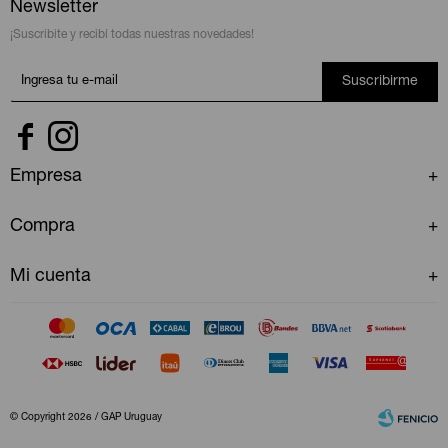
Newsletter
¡Suscribite y recibí todas nuestras novedades!
Suscribirme


Empresa
Compra
Mi cuenta
© Copyright 2026 / GAP Uruguay