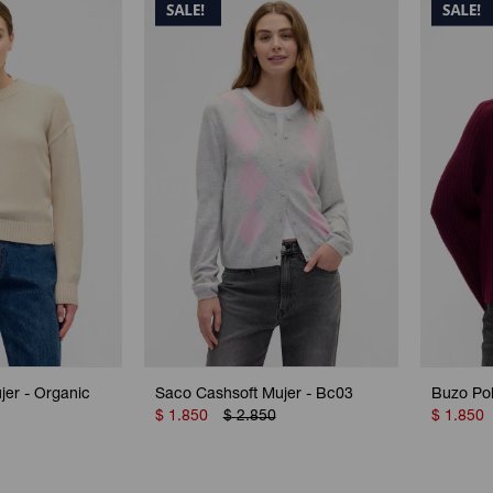
er - Organic
Saco Cashsoft Mujer - Bc03
Buzo Po
$
1.850
$
2.850
$
1.850