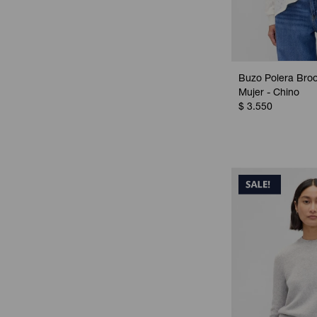
Buzo Polera Broo
Mujer - Chino
$
3.550