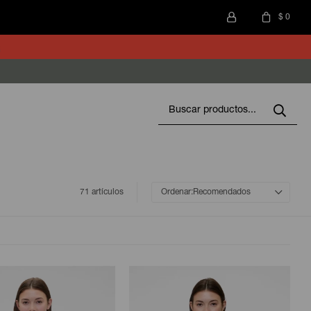
$
0
71 artículos
Recomendados