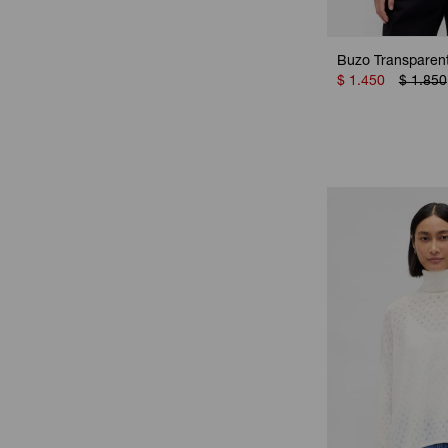
Buzo Transparent
$
1.450
$
1.850