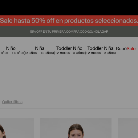
Niño
Niña
Toddler Niño
Toddler Niña
Bebé
Sale
Quitar filtros