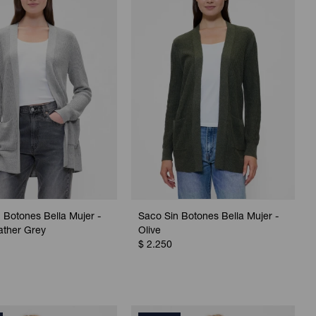
 Botones Bella Mujer -
Saco Sin Botones Bella Mujer -
ather Grey
Olive
$
2.250