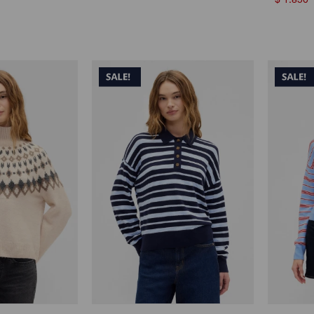
$
1.850