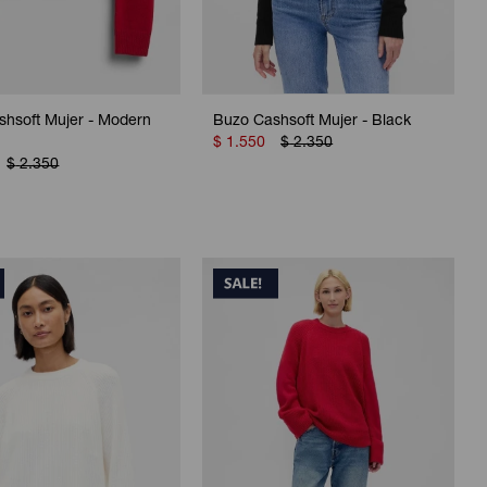
shsoft Mujer - Modern
Buzo Cashsoft Mujer - Black
$
1.550
$
2.350
$
2.350