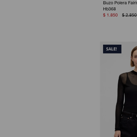
Buzo Polera Fairi
Hb368
$
1.850
$
2.850