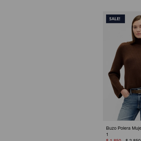
Buzo Polera Muje
1