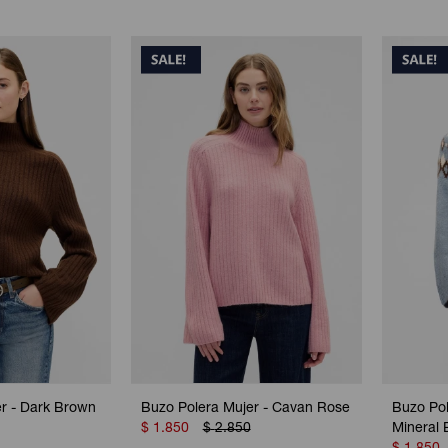
r - Dark Brown
Buzo Polera Mujer - Cavan Rose
Buzo Pol
$
1.850
$
2.850
Mineral 