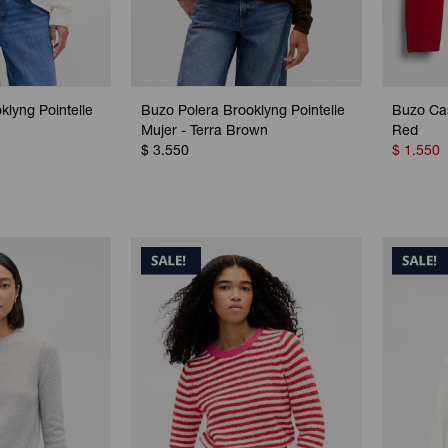
klyng Pointelle
Buzo Polera Brooklyng Pointelle
Buzo Ca
Mujer - Terra Brown
Red
$
3.550
$
1.550