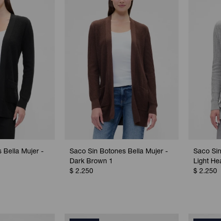
 Bella Mujer -
Saco Sin Botones Bella Mujer -
Saco Sin
Dark Brown 1
Light He
$
2.250
$
2.250