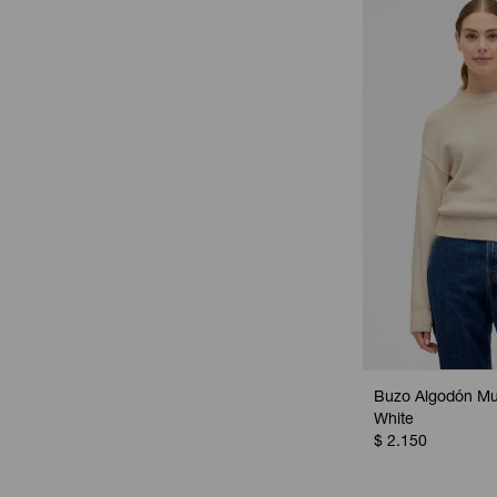
Buzo Algodón Muj
White
$
2.150