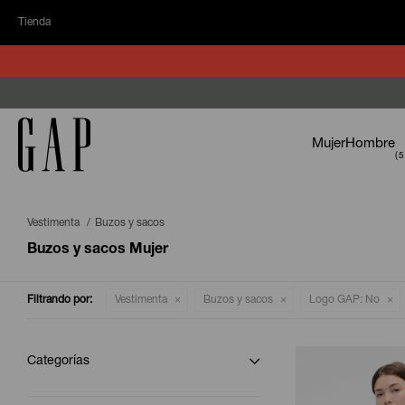
Tienda
Mujer
Hombre
Vestimenta
Buzos y sacos
Buzos y sacos Mujer
Filtrando por:
Vestimenta
Buzos y sacos
Logo GAP:
No
Categorías