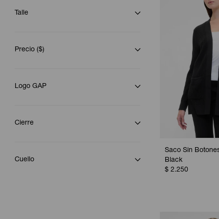
Talle
Precio
($)
Logo GAP
Cierre
Saco Sin Botones
Cuello
Black
$
2.250