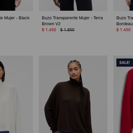
e Mujer - Black
Buzo Transparente Mujer - Terra
Buzo Tra
Brown V2
Bordeau
$
1.450
$
1.850
$
1.450