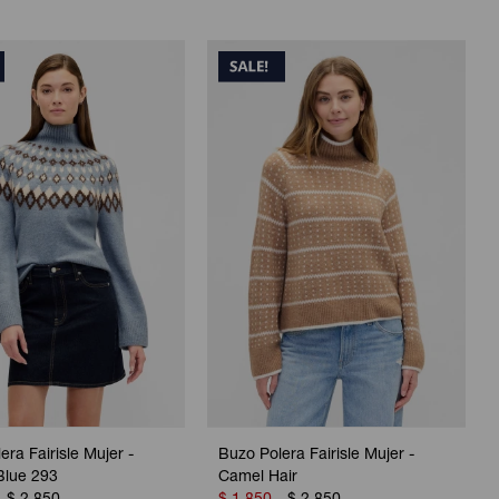
era Fairisle Mujer -
Buzo Polera Fairisle Mujer -
Blue 293
Camel Hair