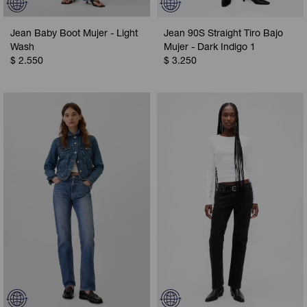
Jean Baby Boot Mujer - Light
Jean 90S Straight Tiro Bajo
Wash
Mujer - Dark Indigo 1
$
2.550
$
3.250