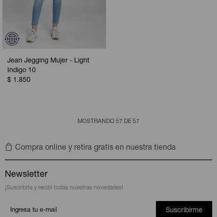
Jean Jegging Mujer - Light
Indigo 10
$
1.850
MOSTRANDO
57
DE
57
Compra online y retira gratis en nuestra tienda
Newsletter
¡Suscribite y recibí todas nuestras novedades!
Suscribirme