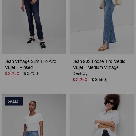
Jean Vintage Slim Tiro Alto
Jean 90S Loose Tiro Medio
Mujer - Rinsed
Mujer - Medium Vintage
$
2.250
$
3.250
Destroy
$
2.250
$
3.550