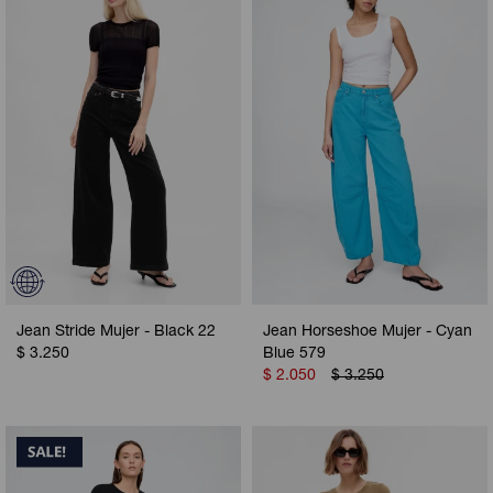
Jean Stride Mujer - Black 22
Jean Horseshoe Mujer - Cyan
$
3.250
Blue 579
$
2.050
$
3.250