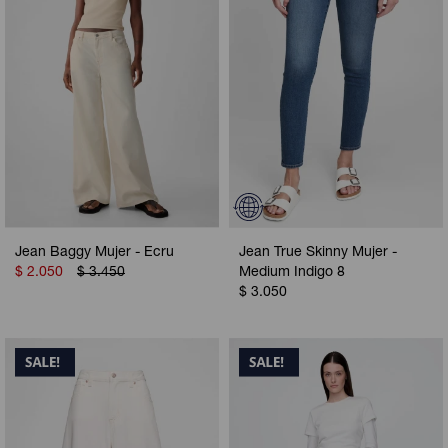
Jean Baggy Mujer - Ecru
Jean True Skinny Mujer -
$
2.050
$
3.450
Medium Indigo 8
$
3.050