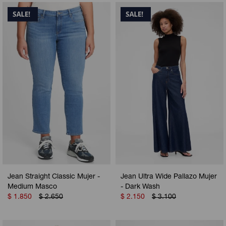
Jean Straight Classic Mujer -
Jean Ultra Wide Pallazo Mujer
Medium Masco
- Dark Wash
$
1.850
$
2.650
$
2.150
$
3.100