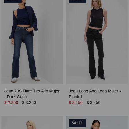
Jean 70S Flare Tiro Alto Mujer
Jean Long And Lean Mujer -
- Dark Wash
Black 1
$
2.250
$
3.250
$
2.150
$
3.450