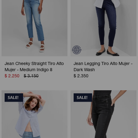
Jean Cheeky Straight Tiro Alto
Jean Legging Tiro Alto Mujer -
Mujer - Medium Indigo 8
Dark Wash
$
2.250
$
3.150
$
2.350