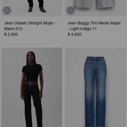
Jean Classic Straight Mujer -
Jean Baggy Tiro Medio Mujer
Black 013
- Light Indigo 11
$
2.650
$
3.650