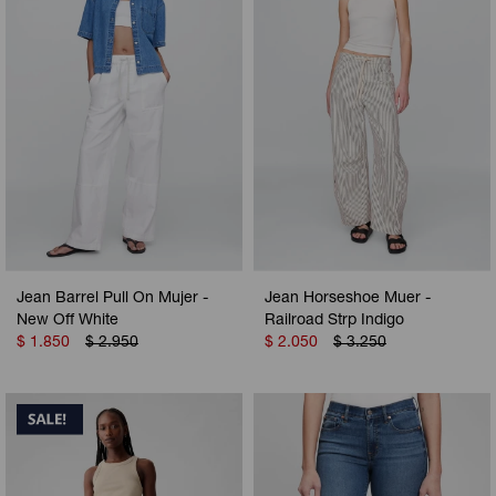
Jean Barrel Pull On Mujer -
Jean Horseshoe Muer -
New Off White
Railroad Strp Indigo
$
1.850
$
2.950
$
2.050
$
3.250