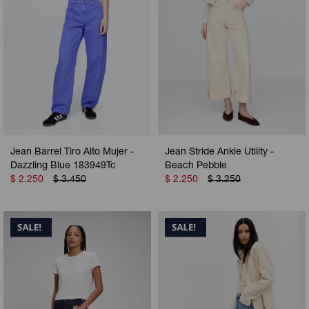
Jean Barrel Tiro Alto Mujer -
Jean Stride Ankle Utility -
Dazzling Blue 183949Tc
Beach Pebble
$
2.250
$
3.450
$
2.250
$
3.250