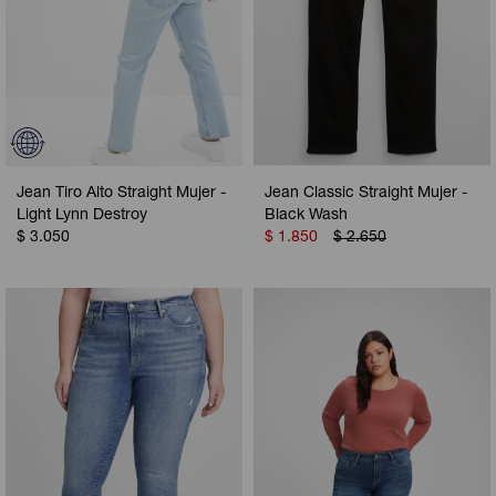
Jean Tiro Alto Straight Mujer -
Jean Classic Straight Mujer -
Light Lynn Destroy
Black Wash
$
3.050
$
1.850
$
2.650