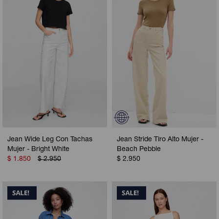
Jean Wide Leg Con Tachas
Jean Stride Tiro Alto Mujer -
Mujer - Bright White
Beach Pebble
$
1.850
$
2.950
$
2.950