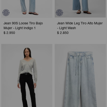
Jean 90S Loose Tiro Bajo
Jean Wide Leg Tiro Alto Mujer
Mujer - Light Indigo 1
- Light Wash
$
2.950
$
2.850