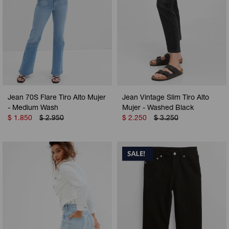
Jean 70S Flare Tiro Alto Mujer
Jean Vintage Slim Tiro Alto
- Medium Wash
Mujer - Washed Black
$
1.850
$
2.950
$
2.250
$
3.250