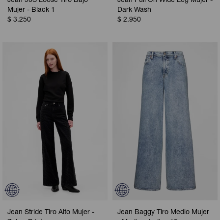
Jean 90S Loose Tiro Bajo
Jean Pull On Wide Leg Mujer -
Mujer - Black 1
Dark Wash
$
3.250
$
2.950
Jean Stride Tiro Alto Mujer -
Jean Baggy Tiro Medio Mujer