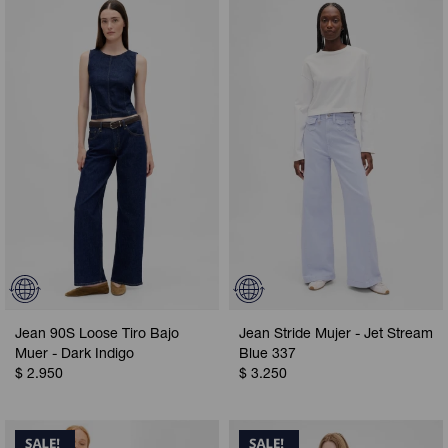
Jean 90S Loose Tiro Bajo
Jean Stride Mujer - Jet Stream
Muer - Dark Indigo
Blue 337
$
2.950
$
3.250