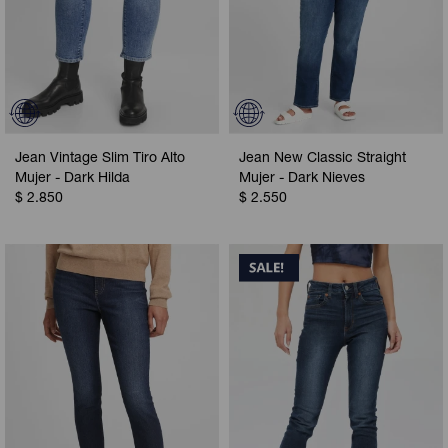
Jean Vintage Slim Tiro Alto
Jean New Classic Straight
Mujer - Dark Hilda
Mujer - Dark Nieves
$
2.850
$
2.550