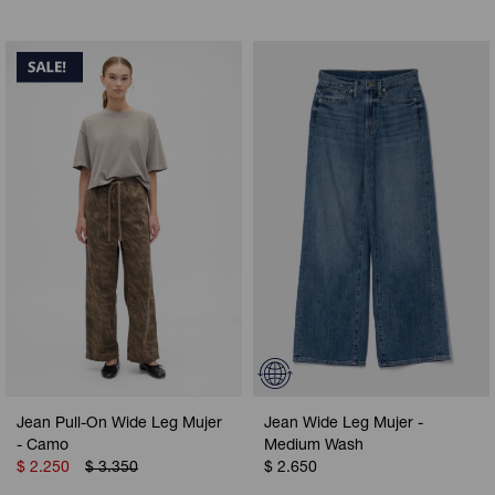
Jean Pull-On Wide Leg Mujer
Jean Wide Leg Mujer -
- Camo
Medium Wash
$
2.250
$
3.350
$
2.650