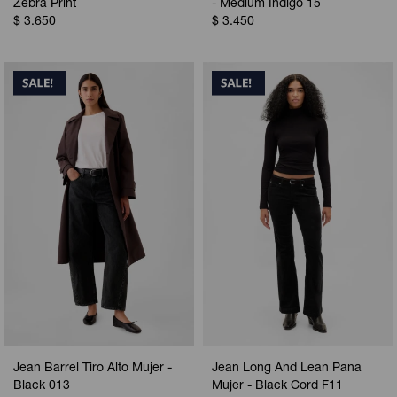
Zebra Print
- Medium Indigo 15
$
3.650
$
3.450
Jean Barrel Tiro Alto Mujer -
Jean Long And Lean Pana
Black 013
Mujer - Black Cord F11