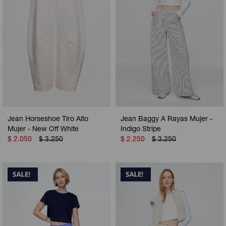
Jean Horseshoe Tiro Alto
Jean Baggy A Rayas Mujer -
Mujer - New Off White
Indigo Stripe
$
2.050
$
3.250
$
2.250
$
3.250