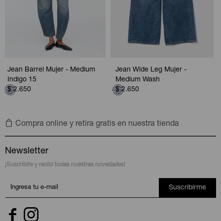
Jean Barrel Mujer - Medium
Jean Wide Leg Mujer -
Indigo 15
Medium Wash
$
2.650
$
2.650
Compra online y retira gratis en nuestra tienda
Newsletter
¡Suscribite y recibí todas nuestras novedades!
Suscribirme

