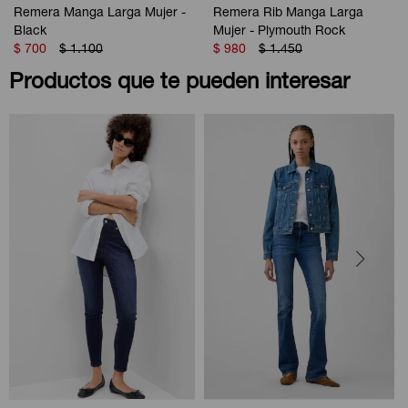
Remera Manga Larga Mujer -
Remera Rib Manga Larga
Black
Mujer - Plymouth Rock
$
700
$
1.100
$
980
$
1.450
Productos que te pueden interesar