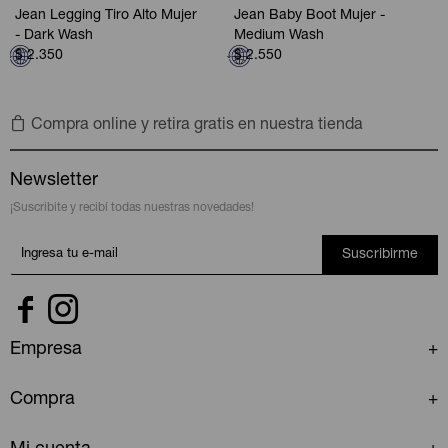
Jean Legging Tiro Alto Mujer
Jean Baby Boot Mujer -
- Dark Wash
Medium Wash
$
2.350
$
2.550
Compra online y retira gratis en nuestra tienda
Newsletter
¡Suscribite y recibí todas nuestras novedades!
Suscribirme


Empresa
Compra