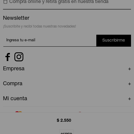
Compra online y retira gratis en nuestra tienda
Newsletter
¡Suscribite y recibí todas nuestras novedades!
Suscribirme


Empresa
Compra
Mi cuenta
$
2.550