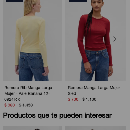
Remera Rib Manga Larga
Remera Manga Larga Mujer -
Mujer - Pale Banana 12-
Sled
0824Tcx
$
700
$
1.100
$
980
$
1.450
Productos que te pueden interesar