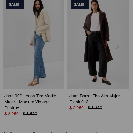
Jean 90S Loose Tiro Medio
Jean Barrel Tiro Alto Mujer -
Mujer - Medium Vintage
Black 013
Destroy
$
2.250
$
3.450
$
2.250
$
3.550