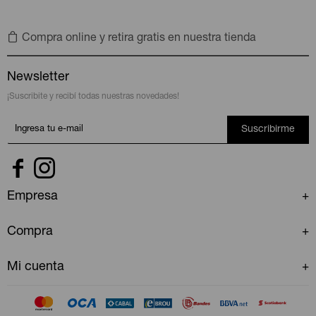
Compra online y retira gratis en nuestra tienda
Newsletter
¡Suscribite y recibí todas nuestras novedades!
Suscribirme


Empresa
Compra
Mi cuenta