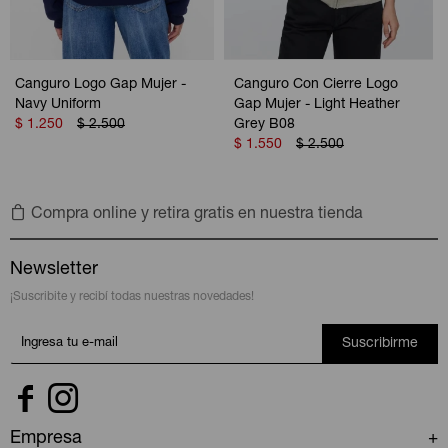
Canguro Logo Gap Mujer -
Canguro Con Cierre Logo
Navy Uniform
Gap Mujer - Light Heather
$
1.250
$
2.500
Grey B08
$
1.550
$
2.500
Compra online y retira gratis en nuestra tienda
Newsletter
¡Suscribite y recibí todas nuestras novedades!
Suscribirme


Empresa