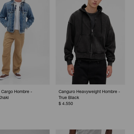
n Cargo Hombre -
Canguro Heavyweight Hombre -
Khaki
True Black
$
4.550