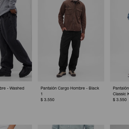
bre - Washed
Pantalón Cargo Hombre - Black
Pantaló
1
Classic 
$
3.550
$
3.550