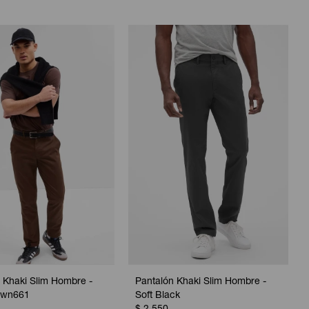
 Khaki Slim Hombre -
Pantalón Khaki Slim Hombre -
own661
Soft Black