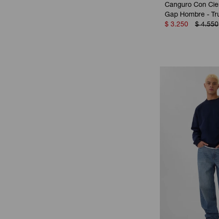
Canguro Con Cier
Gap Hombre - Tr
$
3.250
$
4.550