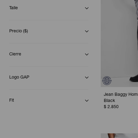
Talle
Precio
($)
Cierre
Logo GAP
Jean Baggy Hom
Fit
Black
$
2.850