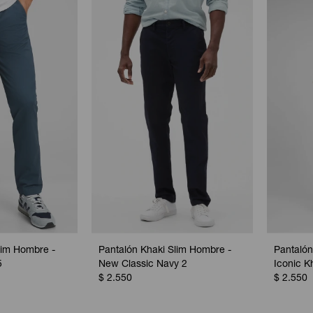
lim Hombre -
Pantalón Khaki Slim Hombre -
Pantalón
5
New Classic Navy 2
Iconic K
$
2.550
$
2.550