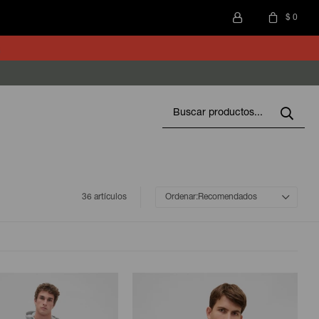
$
0
36 artículos
Recomendados