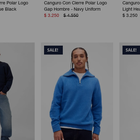
re Polar Logo
Canguro Con Cierre Polar Logo
Canguro
ue Black
Gap Hombre - Navy Uniform
Light He
$
3.250
$
4.550
$
3.250