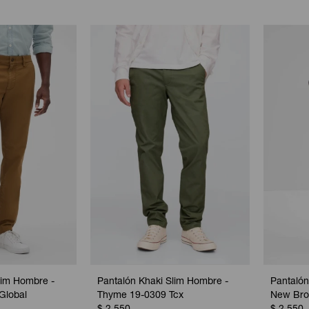
lim Hombre -
Pantalón Khaki Slim Hombre -
Pantalón
Global
Thyme 19-0309 Tcx
New Br