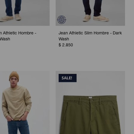
m Athletic Hombre -
Jean Athletic Slim Hombre - Dark
 Wash
Wash
$
2.850