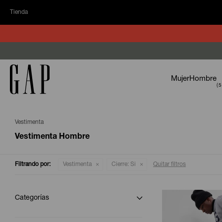
Tienda
Mujer
Hombre
Vestimenta
Vestimenta Hombre
Filtrando por:
Vestimenta
Cierre:
Si
Quitar filtros
Categorías