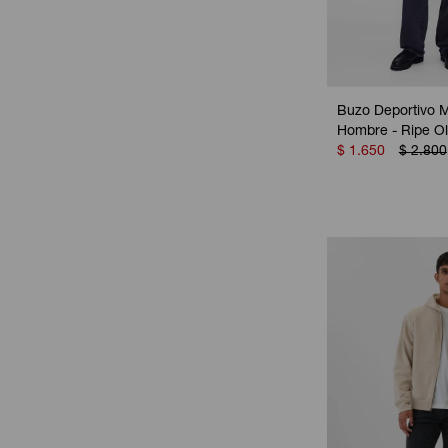
Buzo Deportivo M
Hombre - Ripe Ol
$
1.650
$
2.800