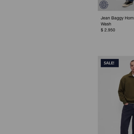
Jean Baggy Homb
Wash
$
2.950