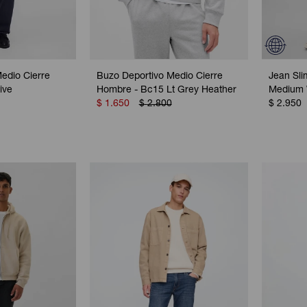
edio Cierre
Buzo Deportivo Medio Cierre
Jean Sli
ive
Hombre - Bc15 Lt Grey Heather
Medium
$
1.650
$
2.800
$
2.950