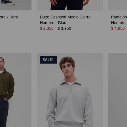
re - Dark
Buzo Cashsoft Medio Cierre
Pantalón
Hombre - Blue
Hombre 
$
2.350
$
3.850
$
1.950