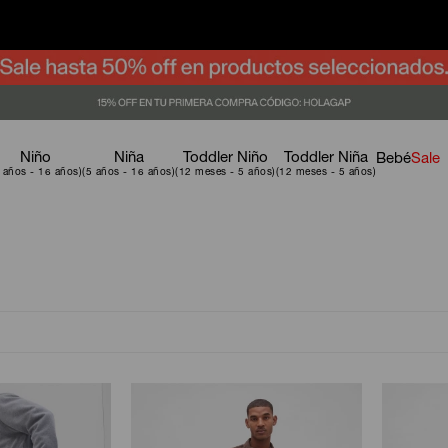
Niño
Niña
Toddler Niño
Toddler Niña
Bebé
Sale