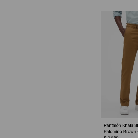
Pantalón Khaki S
Palomino Brown 