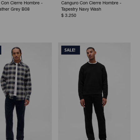
 Con Cierre Hombre -
Canguro Con Cierre Hombre -
ather Grey B08
Tapestry Navy Wash
$
3.250