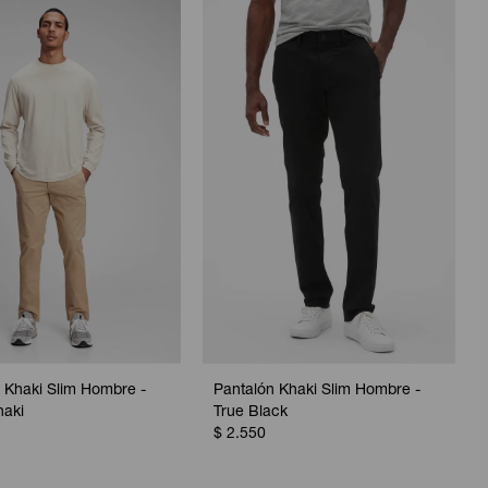
 Khaki Slim Hombre -
Pantalón Khaki Slim Hombre -
haki
True Black
$
2.550