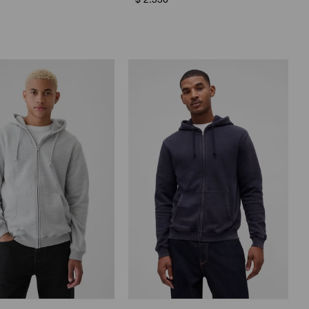
$
2.550