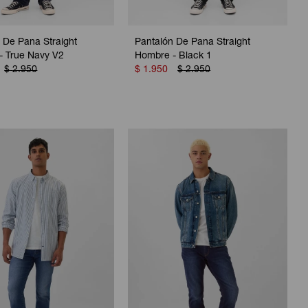
 De Pana Straight
Pantalón De Pana Straight
- True Navy V2
Hombre - Black 1
$
2.950
$
1.950
$
2.950