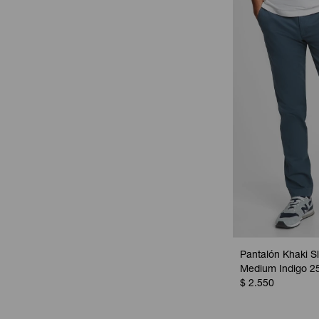
Pantalón Khaki S
Medium Indigo 2
$
2.550