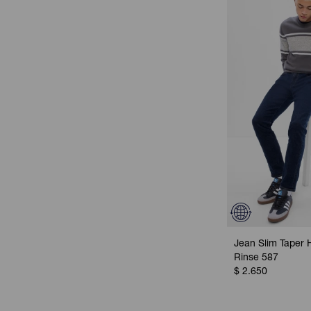
Jean Slim Taper 
Rinse 587
$
2.650