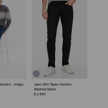
Hombre - Indigo
Jean Slim Taper Hombre -
Washed Black
$
2.650