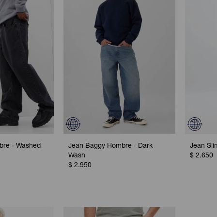
bre - Washed
Jean Baggy Hombre - Dark
Jean Sl
Wash
$
2.650
$
2.950