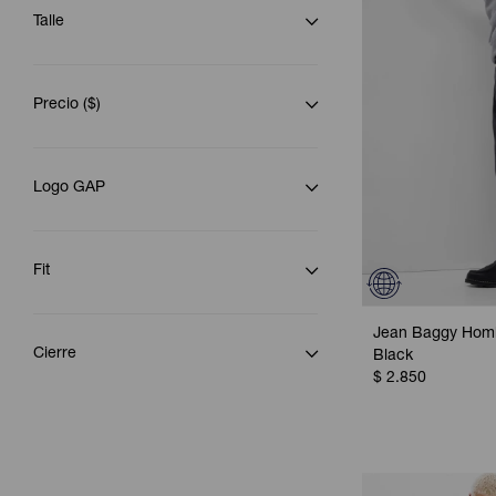
Talle
Precio
($)
Logo GAP
Fit
Jean Baggy Hom
Cierre
Black
$
2.850