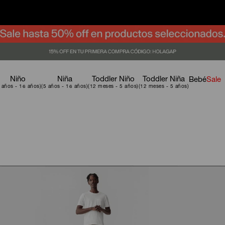
Niño
Niña
Toddler Niño
Toddler Niña
Bebé
Sale