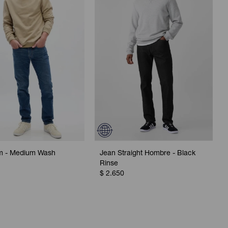
im - Medium Wash
Jean Straight Hombre - Black
Rinse
$
2.650