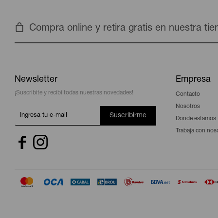
Compra online y retira gratis en nuestra ti
Newsletter
Empresa
¡Suscribite y recibí todas nuestras novedades!
Contacto
Nosotros
Suscribirme
Donde estamos
Trabaja con nos

