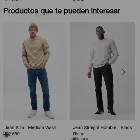
$
1.850
$
950
Productos que te pueden interesar
Jean Slim - Medium Wash
Jean Straight Hombre - Black
$
2.650
Rinse