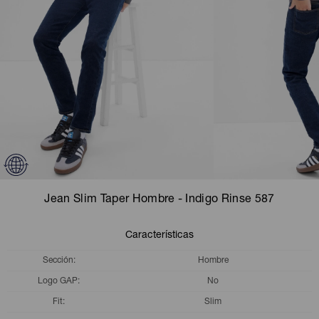
Camperas
Camperas
Camperas
Camperas
Sets
Musculosas
Chalecos
Chalecos
Pijamas
Shorts
Shorts
Ropa interior
Sets
Vestidos y polleras
Ropa interior
Pijamas
Pijamas
Polos
Jean Slim Taper Hombre - Indigo Rinse 587
Calzas
Características
Sección
Hombre
Logo GAP
No
Fit
Slim