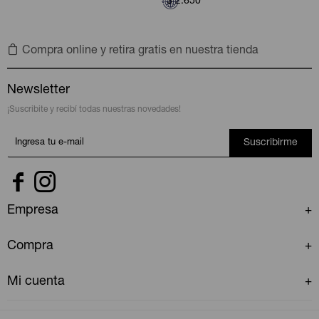
$
2.650
Compra online y retira gratis en nuestra tienda
Newsletter
¡Suscribite y recibí todas nuestras novedades!
Suscribirme


Empresa
Compra
Mi cuenta