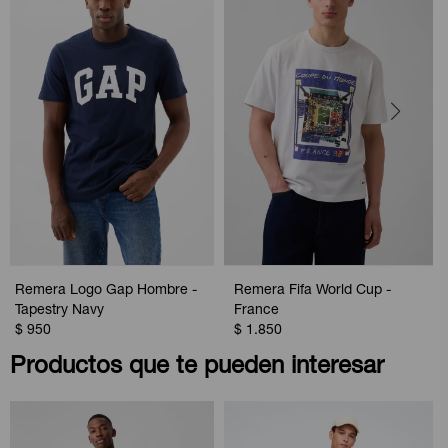
Remera Logo Gap Hombre -
Remera Fifa World Cup -
Tapestry Navy
France
$
950
$
1.850
Productos que te pueden interesar