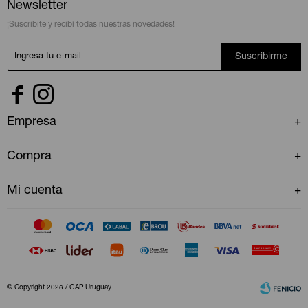
Newsletter
¡Suscribite y recibí todas nuestras novedades!
Suscribirme


Empresa
Compra
Mi cuenta
© Copyright 2026 / GAP Uruguay