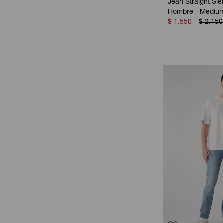
Jean Straight Sie
Hombre - Mediu
$
1.550
$
2.150