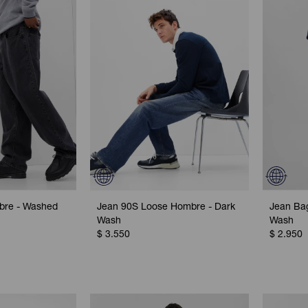
bre - Washed
Jean 90S Loose Hombre - Dark
Jean Ba
Wash
Wash
$
3.550
$
2.950