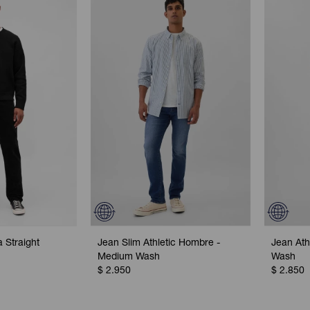
 Straight
Jean Slim Athletic Hombre -
Jean Ath
1
Medium Wash
Wash
$
2.950
$
2.850