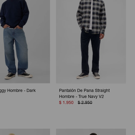
ggy Hombre - Dark
Pantalón De Pana Straight
Hombre - True Navy V2
$
1.950
$
2.950