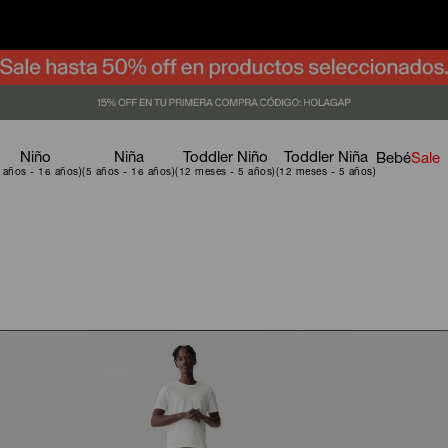
Niño
Niña
Toddler Niño
Toddler Niña
Bebé
Sale