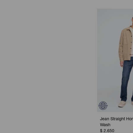
Jean Straight H
Wash
$
2.650