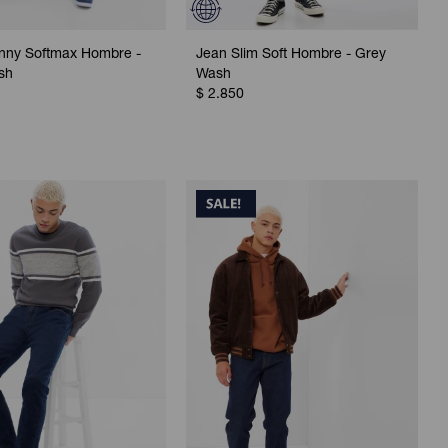
inny Softmax Hombre -
Jean Slim Soft Hombre - Grey
sh
Wash
$
2.850