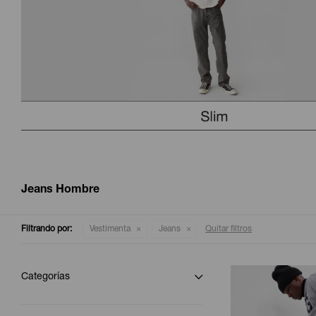
Jeans Hombre
Filtrando por:
Vestimenta
Jeans
Quitar filtros
Categorías