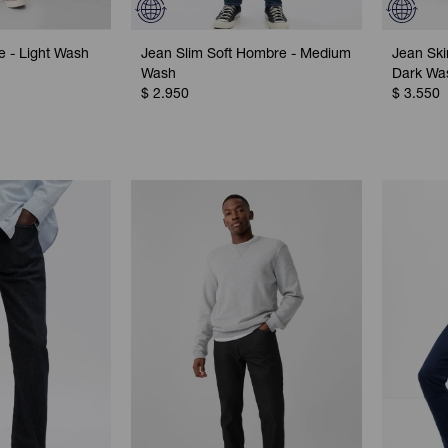
 - Light Wash
Jean Slim Soft Hombre - Medium
Jean Sk
Wash
Dark Wa
$
2.950
$
3.550