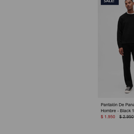
Pantalón De Pana
Hombre - Black 
$
1.950
$
2.950