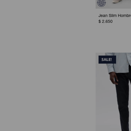
Jean Slim Hombre
$
2.650