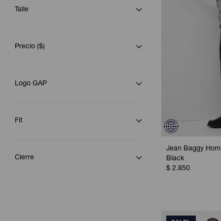
Talle
Precio
($)
Logo GAP
Fit
Jean Baggy Hom
Cierre
Black
$
2.850