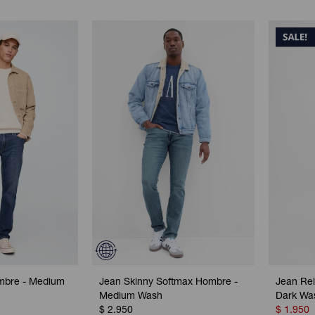
ombre - Medium
Jean Skinny Softmax Hombre -
Jean Rel
Medium Wash
Dark Wa
$
2.950
$
1.950