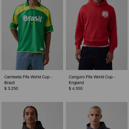
Camiseta Fifa World Cup -
Canguro Fifa World Cup -
Brazil
England
$
3.250
$
4.550