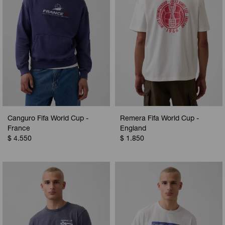
Canguro Fifa World Cup -
Remera Fifa World Cup -
France
England
$
4.550
$
1.850