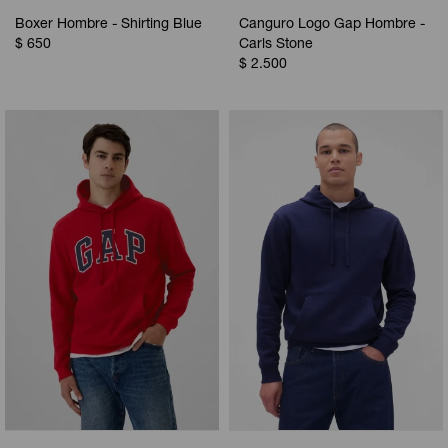
Boxer Hombre - Shirting Blue
Canguro Logo Gap Hombre -
$
650
Carls Stone
$
2.500