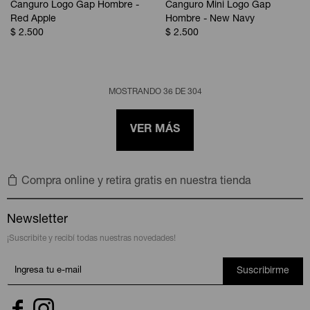
Canguro Logo Gap Hombre -
Canguro Mini Logo Gap
Red Apple
Hombre - New Navy
$
2.500
$
2.500
MOSTRANDO
36
DE
304
VER MÁS
Compra online y retira gratis en nuestra tienda
Newsletter
¡Suscribite y recibí todas nuestras novedades!
Suscribirme

