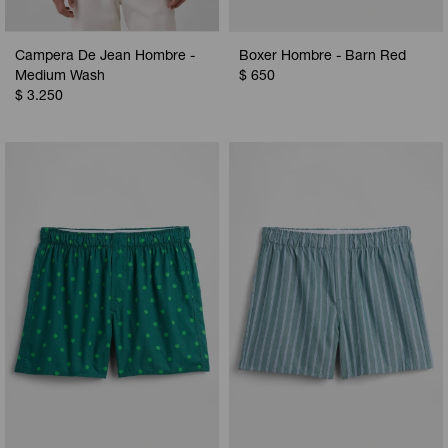
Campera De Jean Hombre -
Boxer Hombre - Barn Red
Medium Wash
$
650
$
3.250