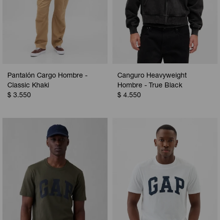
Pantalón Cargo Hombre -
Canguro Heavyweight
Classic Khaki
Hombre - True Black
$
3.550
$
4.550