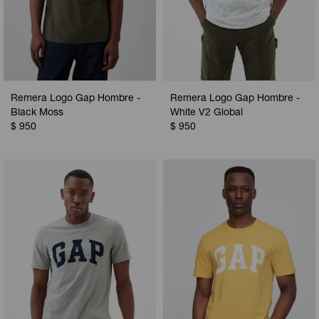
Remera Logo Gap Hombre -
Remera Logo Gap Hombre -
Black Moss
White V2 Global
$
950
$
950