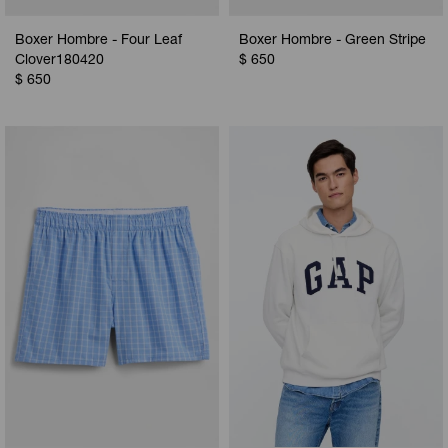
Boxer Hombre - Four Leaf
Boxer Hombre - Green Stripe
Clover180420
$
650
$
650