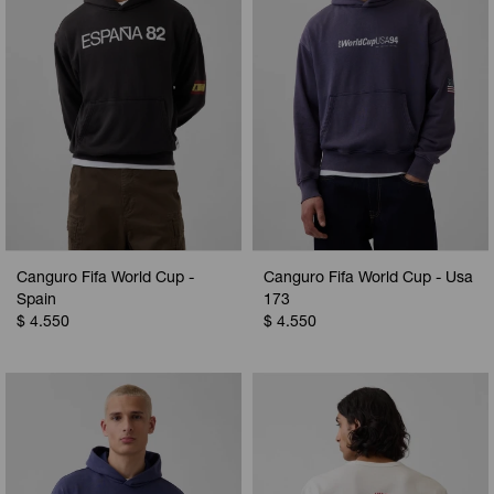
Canguro Fifa World Cup -
Canguro Fifa World Cup - Usa
Spain
173
$
4.550
$
4.550