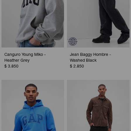
Canguro Young Miko -
Jean Baggy Hombre -
Heather Grey
Washed Black
$
3.850
$
2.850