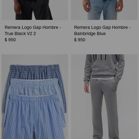
Remera Logo Gap Hombre -
Remera Logo Gap Hombre -
True Black V2 2
Bainbridge Blue
$
950
$
950