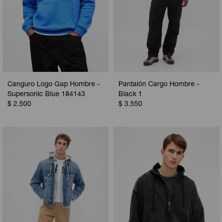
Canguro Logo Gap Hombre -
Pantalón Cargo Hombre -
Supersonic Blue 184143
Black 1
$
2.500
$
3.550