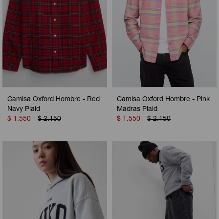
Camisa Oxford Hombre - Red
Camisa Oxford Hombre - Pink
Navy Plaid
Madras Plaid
$
1.550
$
2.150
$
1.550
$
2.150