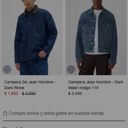
Campera De Jean Hombre -
Campera Jean Hombre - Dark
Dark Rinse
Wash Indigo 119
$
1.950
$
3.550
$
3.550
Compra online y retira gratis en nuestra tienda