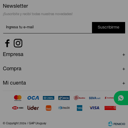
Newsletter
¡Suscribite y recibí todas nuestras novedades!
Suscribirme


Empresa
Compra
Mi cuenta
© Copyright 2026 / GAP Uruguay