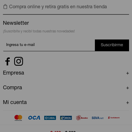
Compra online y retira gratis en nuestra tienda
Newsletter
¡Suscribite y recibí todas nuestras novedades!
Suscribirme


Empresa
Compra
Mi cuenta