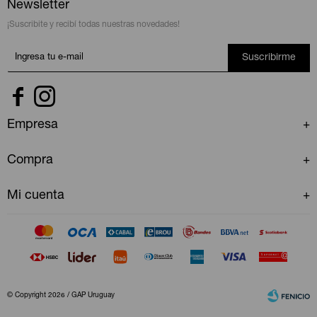
Newsletter
¡Suscribite y recibí todas nuestras novedades!
Suscribirme


Empresa
Compra
Mi cuenta
© Copyright 2026 / GAP Uruguay