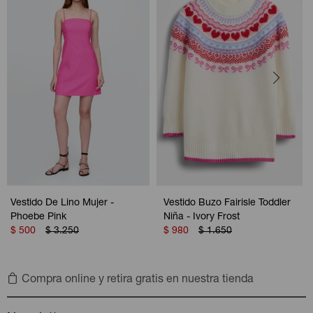
Vestido De Lino Mujer -
Vestido Buzo Fairisle Toddler
Phoebe Pink
Niña - Ivory Frost
$
500
$
3.250
$
980
$
1.650
Compra online y retira gratis en nuestra tienda