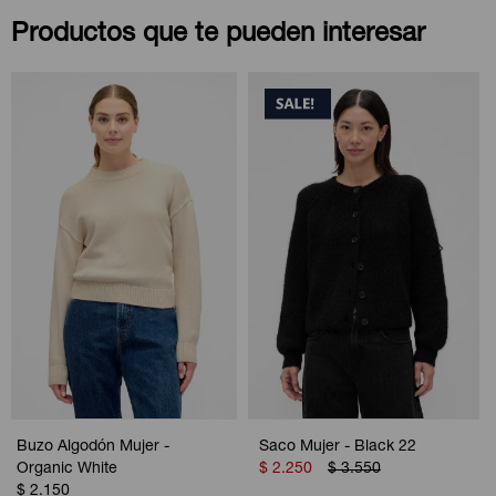
Productos que te pueden interesar
Buzo Algodón Mujer -
Saco Mujer - Black 22
Organic White
$
2.250
$
3.550
$
2.150