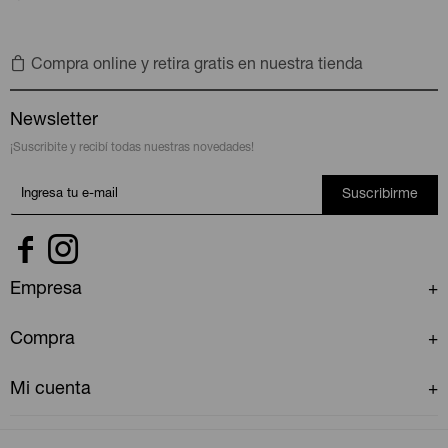
Compra online y retira gratis en nuestra tienda
Newsletter
¡Suscribite y recibí todas nuestras novedades!
Suscribirme


Empresa
Compra
Mi cuenta